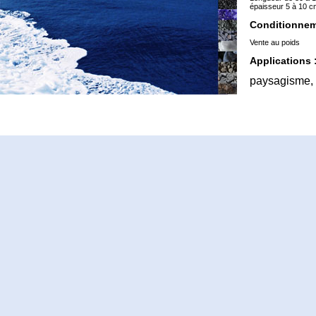
épaisseur 5 à 10 c
Conditionnem
Vente au poids
Applications 
paysagisme, 
Prix:
>> Professio